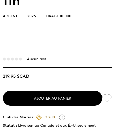
fin
ARGENT
2026
TIRAGE 10 000
Aucun avis
219,95 $CAD
AJOUTER AU PANIER
Club des Maîtres:
2 200
Statut :
Livraison au Canada et aux É.-U. seulement