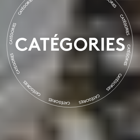
CATÉGORIES
CATÉGORIES
CATÉGORIES
CATÉGORIES
CATÉGORIES
CATÉGORIES
CATÉGORIES
CATÉGORIES
CATÉGORIES
CATÉGORIES
CATÉGORIES