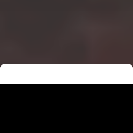
Catégories
ARGENT
O
ARGENT
OR
ARGENT
ARGENT
OR