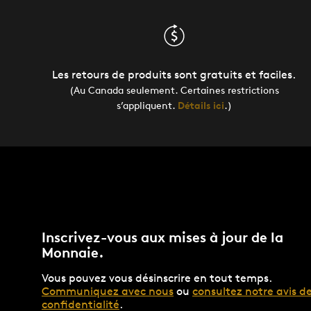
Les retours de produits sont gratuits et faciles.
(Au Canada seulement. Certaines restrictions
s’appliquent.
Détails ici
.)
Inscrivez-vous aux mises à jour de la
Monnaie.
Vous pouvez vous désinscrire en tout temps.
Communiquez avec nous
ou
consultez notre avis d
confidentialité
.