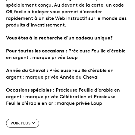
spécialement conçu. Au devant de la carte, un code
QR facile à balayer vous permet d’accéder
rapidement à un site Web instructif sur le monde des
produits d’investissement.
Vous êtes à la recherche d’un cadeau unique?
Pour toutes les occasions :
Précieuse Feuille d’érable
en argent : marque privée Loup
Année du Cheval :
Précieuse Feuille d’érable en
argent : marque privée Année du Cheval
Occasions spéciales :
Précieuse Feuille d’érable en
argent : marque privée Célébration et Précieuse
Feuille d’érable en or : marque privée Loup
Caractéristiques particulières
VOIR PLUS
Parmi les premières pièces frappées.
La Monnaie