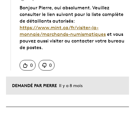
Bonjour Pierre, oui absolument. Veuillez
consulter le lien suivant pour la liste complète
de détaillants autorisés:
https://www.mint.ca/fr/visiter-la-
monnaie/marchands-numismatiques
et vous
pouvez aussi visiter ou contacter votre bureau
de postes.
Chinois
0
0
DEMANDÉ PAR PIERRE
Il y a 8 mois