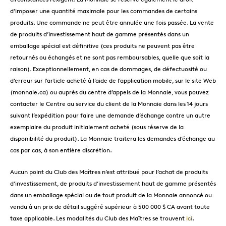
d’imposer une quantité maximale pour les commandes de certains
produits. Une commande ne peut être annulée une fois passée. La vente
de produits d’investissement haut de gamme présentés dans un
emballage spécial est définitive (ces produits ne peuvent pas être
retournés ou échangés et ne sont pas remboursables, quelle que soit la
raison). Exceptionnellement, en cas de dommages, de défectuosité ou
d’erreur sur l’article acheté à l’aide de l’application mobile, sur le site Web
(monnaie.ca) ou auprès du centre d’appels de la Monnaie, vous pouvez
contacter le Centre au service du client de la Monnaie dans les 14 jours
suivant l’expédition pour faire une demande d’échange contre un autre
exemplaire du produit initialement acheté (sous réserve de la
disponibilité du produit). La Monnaie traitera les demandes d’échange au
cas par cas, à son entière discrétion.
Aucun point du Club des Maîtres n’est attribué pour l’achat de produits
d’investissement, de produits d’investissement haut de gamme présentés
dans un emballage spécial ou de tout produit de la Monnaie annoncé ou
vendu à un prix de détail suggéré supérieur à 500 000 $ CA avant toute
taxe applicable. Les modalités du Club des Maîtres se trouvent
ici
.