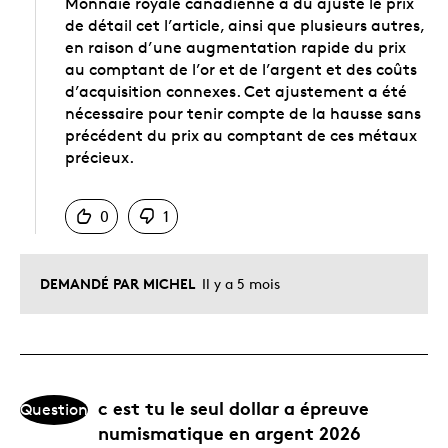
Monnaie royale canadienne a dû ajusté le prix
de détail cet l’article, ainsi que plusieurs autres,
en raison d’une augmentation rapide du prix
au comptant de l’or et de l’argent et des coûts
d’acquisition connexes. Cet ajustement a été
nécessaire pour tenir compte de la hausse sans
précédent du prix au comptant de ces métaux
précieux.
Chinois
0
1
DEMANDÉ PAR MICHEL
Il y a 5 mois
c est tu le seul dollar a épreuve
Question
numismatique en argent 2026