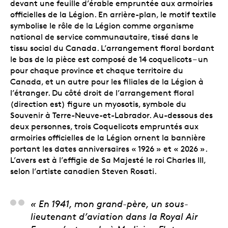
devant une feuille d’érable empruntée aux armoiries
officielles de la Légion. En arrière-plan, le motif textile
symbolise le rôle de la Légion comme organisme
national de service communautaire, tissé dans le
tissu social du Canada. L’arrangement floral bordant
le bas de la pièce est composé de 14 coquelicots – un
pour chaque province et chaque territoire du
Canada, et un autre pour les filiales de la Légion à
l’étranger. Du côté droit de l’arrangement floral
(direction est) figure un myosotis, symbole du
Souvenir à Terre-Neuve-et-Labrador. Au-dessous des
deux personnes, trois Coquelicots empruntés aux
armoiries officielles de la Légion ornent la bannière
portant les dates anniversaires « 1926 » et « 2026 ».
L’avers est à l’effigie de Sa Majesté le roi Charles III,
selon l’artiste canadien Steven Rosati.
Steve Hepburn, artist
« En 1941, mon grand-père, un sous-
lieutenant d’aviation dans la Royal Air