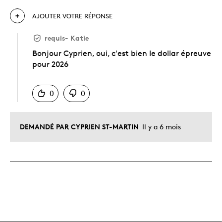
AJOUTER VOTRE RÉPONSE
requis
-
Katie
Bonjour Cyprien, oui, c'est bien le dollar épreuve
pour 2026
Chinois
0
0
DEMANDÉ PAR CYPRIEN ST-MARTIN
Il y a 6 mois