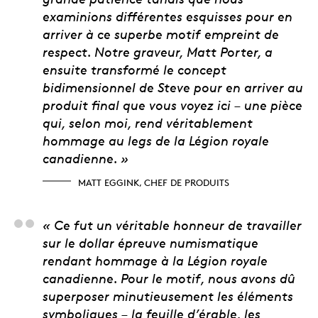
examinions différentes esquisses pour en
arriver à ce superbe motif empreint de
respect. Notre graveur, Matt Porter, a
ensuite transformé le concept
bidimensionnel de Steve pour en arriver au
produit final que vous voyez ici – une pièce
qui, selon moi, rend véritablement
hommage au legs de la Légion royale
canadienne. »
MATT EGGINK, CHEF DE PRODUITS
Matt Porter, artiste 3
« Ce fut un véritable honneur de travailler
sur le dollar épreuve numismatique
rendant hommage à la Légion royale
canadienne. Pour le motif, nous avons dû
superposer minutieusement les éléments
symboliques – la feuille d’érable, les