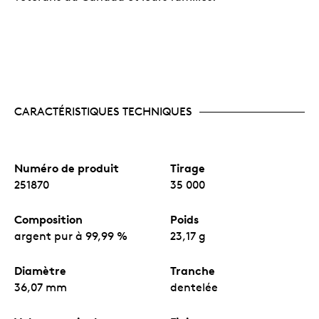
CARACTÉRISTIQUES TECHNIQUES
Numéro de produit
Tirage
251870
35 000
Composition
Poids
argent pur à 99,99 %
23,17 g
Diamètre
Tranche
36,07 mm
dentelée