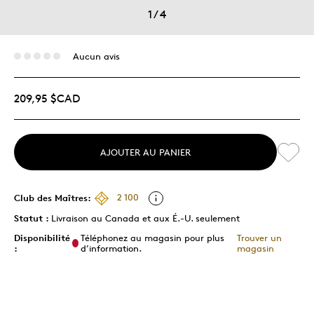
1
/
4
Aucun avis
209,95 $CAD
AJOUTER AU PANIER
Club des Maîtres:
2 100
Statut :
Livraison au Canada et aux É.-U. seulement
Disponibilité
Téléphonez au magasin pour plus
Trouver un
:
d’information.
magasin