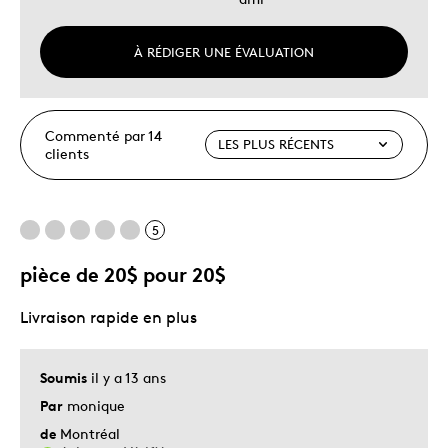
À RÉDIGER UNE ÉVALUATION
Commenté par 14
clients
5
pièce de 20$ pour 20$
Livraison rapide en plus
Soumis
il y a 13 ans
Par
monique
de
Montréal