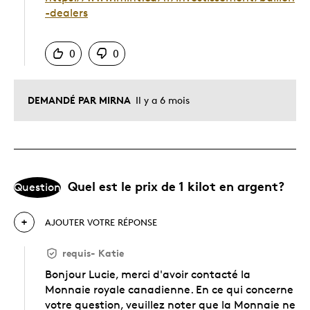
-dealers
Chinois
0
0
DEMANDÉ PAR MIRNA
Il y a 6 mois
Quel est le prix de 1 kilot en argent?
Question
AJOUTER VOTRE RÉPONSE
requis
-
Katie
Bonjour Lucie, merci d'avoir contacté la
Monnaie royale canadienne. En ce qui concerne
votre question, veuillez noter que la Monnaie ne