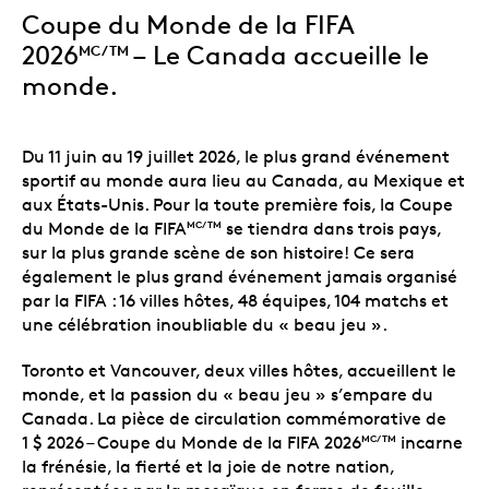
Coupe du Monde de la FIFA
2026
–
Le Canada accueille le
MC/TM
monde
.
Du 11 juin au 19 juillet 2026, le plus grand événement
sportif au monde aura lieu au Canada, au Mexique et
aux États-Unis. Pour la toute première fois, la Coupe
du Monde de la FIFA
se tiendra dans trois pays,
MC/TM
sur la plus grande scène de son histoire! Ce sera
également le plus grand événement jamais organisé
par la FIFA : 16 villes hôtes, 48 équipes, 104 matchs et
une célébration inoubliable du « beau jeu ».
Toronto et Vancouver, deux villes hôtes, accueillent le
monde, et la passion du « beau jeu » s’empare du
Canada. La pièce de circulation commémorative de
1 $ 2026 – Coupe du Monde de la FIFA 2026
incarne
MC/TM
la frénésie, la fierté et la joie de notre nation,