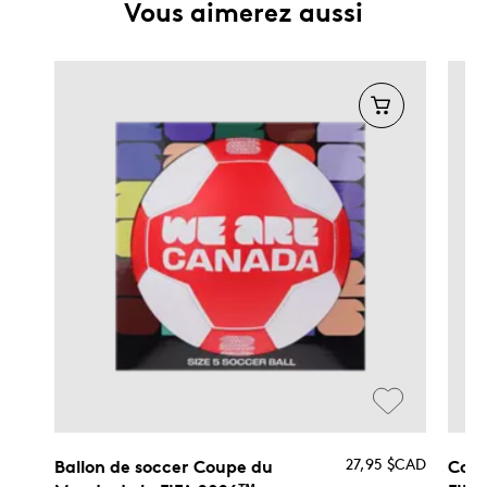
Vous aimerez aussi
27,95 $CAD
Ballon de soccer Coupe du
Coup