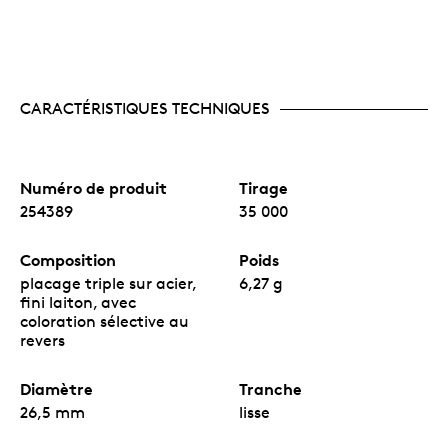
CARACTÉRISTIQUES TECHNIQUES
Numéro de produit
Tirage
254389
35 000
Composition
Poids
placage triple sur acier,
6,27 g
fini laiton, avec
coloration sélective au
revers
Diamètre
Tranche
26,5 mm
lisse