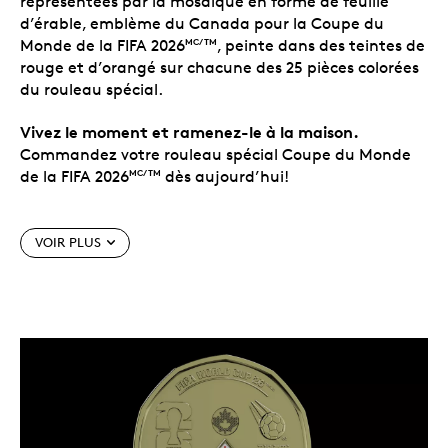
représentées par la mosaïque en forme de feuille
d’érable, emblème du Canada pour la Coupe du
Monde de la FIFA 2026
, peinte dans des teintes de
MC/TM
rouge et d’orangé sur chacune des 25 pièces colorées
du rouleau spécial.
Vivez le moment et ramenez-le à la maison.
Commandez votre rouleau spécial
Coupe du Monde
de la FIFA 2026
dès aujourd’hui!
MC/TM
Caractéristiques particulières
VOIR PLUS
Une parcelle de l’histoire de la Coupe du Monde
de la FIFA
.
La pièce thématique spéciale de
MC/TM
1 $ préserve la passion et les souvenirs de la
Coupe du Monde de la FIFA 2026
, tandis que
MC/TM
le Canada accueille le monde et prend sa place
sur la plus grande scène de soccer.
Une célébration du rôle du Canada comme pays
hôte et association membre participante.
La
pièce de circulation commémorative de 1 $ 2026 –
MC/TM