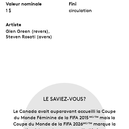
Valeur nominale
Fini
1 $
circulation
Artiste
Glen Green (revers),
Steven Rosati (avers)
LE SAVIEZ-VOUS?
Le Canada avait auparavant accueilli la Coupe
du Monde Féminine de la FIFA 2015
mais la
MC/TM
Coupe du Monde de la FIFA 2026
marque la
MC/TM