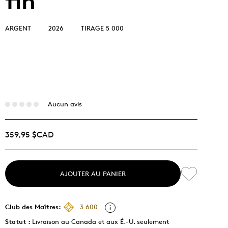
fin
ARGENT
2026
TIRAGE 5 000
Aucun avis
359,95 $CAD
AJOUTER AU PANIER
Club des Maîtres:
3 600
Statut :
Livraison au Canada et aux É.-U. seulement