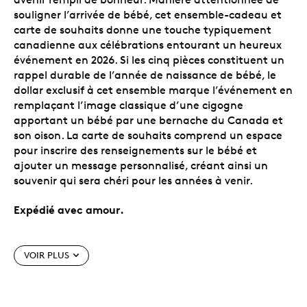
souligner l’arrivée de bébé, cet ensemble-cadeau et
carte de souhaits donne une touche typiquement
canadienne aux célébrations entourant un heureux
événement en 2026. Si les cinq pièces constituent un
rappel durable de l’année de naissance de bébé, le
dollar exclusif à cet ensemble marque l’événement en
remplaçant l’image classique d’une cigogne
apportant un bébé par une bernache du Canada et
son oison. La carte de souhaits comprend un espace
pour inscrire des renseignements sur le bébé et
ajouter un message personnalisé, créant ainsi un
souvenir qui sera chéri pour les années à venir.
Expédié avec amour.
Caractéristiques particulières
VOIR PLUS
Célébrez la naissance de bébé en 2026.
Accueillez un petit trésor et transmettez vos