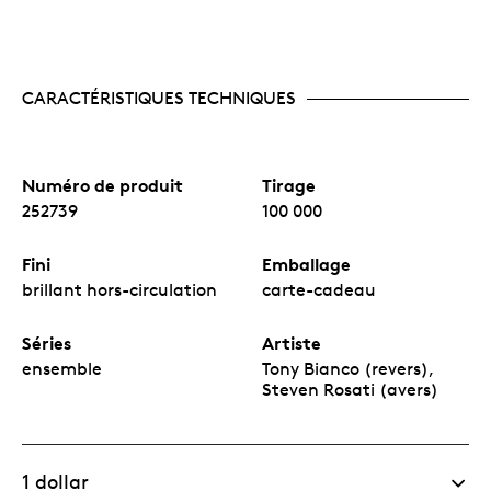
CARACTÉRISTIQUES TECHNIQUES
Numéro de produit
Tirage
252739
100 000
Fini
Emballage
brillant hors-circulation
carte-cadeau
Séries
Artiste
ensemble
Tony Bianco (revers),
Steven Rosati (avers)
1 dollar