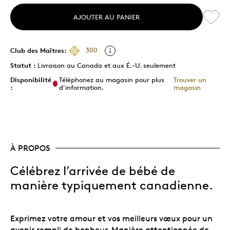
AJOUTER AU PANIER
Club des Maîtres:
300
Statut :
Livraison au Canada et aux É.-U. seulement
Disponibilité
Téléphonez au magasin pour plus
Trouver un
:
d’information.
magasin
À PROPOS
Célébrez l’arrivée de bébé de
manière typiquement canadienne.
Exprimez votre amour et vos meilleurs vœux pour un
avenir rempli de bonheur. Manière attentionnée de