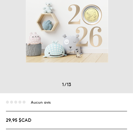
1
/
13
Aucun avis
29,95 $CAD