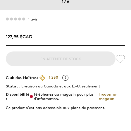
1
/
6
1 avis
127,95 $CAD
EN ATTENTE DE STOCK
Club des Maîtres:
1 280
Statut :
Livraison au Canada et aux É.-U. seulement
Disponibilité
Téléphonez au magasin pour plus
Trouver un
:
d’information.
magasin
Ce produit n'est pas admissible aux plans de paiement.