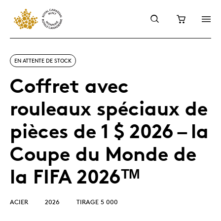
EN ATTENTE DE STOCK
Coffret avec
rouleaux spéciaux de
pièces de 1 $ 2026 – la
Coupe du Monde de
la FIFA 2026ᵀᴹ
ACIER
2026
TIRAGE 5 000