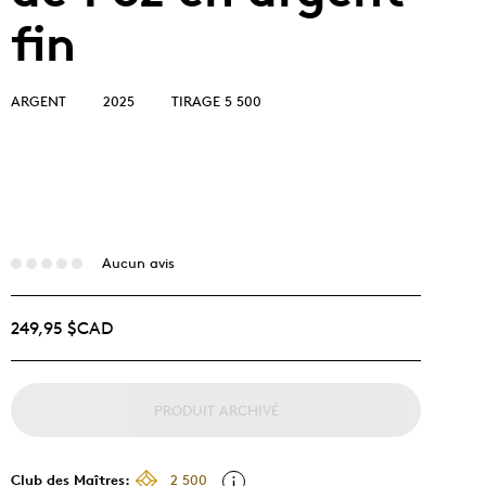
fin
ARGENT
2025
TIRAGE 5 500
Aucun avis
249,95 $CAD
PRODUIT ARCHIVÉ
Club des Maîtres:
2 500