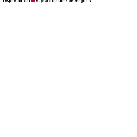
Disponibilité :
Rupture de stock en magasin