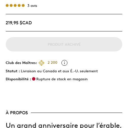
3 avis
219,95 $CAD
PRODUIT ARCHIVÉ
Club des Maîtres:
2 200
Statut :
Livraison au Canada et aux É.-U. seulement
Disponibilité :
Rupture de stock en magasin
À PROPOS
Un grand anniversaire pour l’érable,