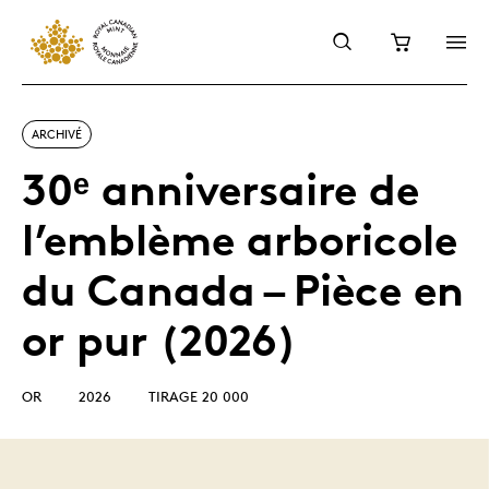
ARCHIVÉ
30ᵉ anniversaire de
l’emblème arboricole
du Canada – Pièce en
or pur (2026)
OR
2026
TIRAGE 20 000