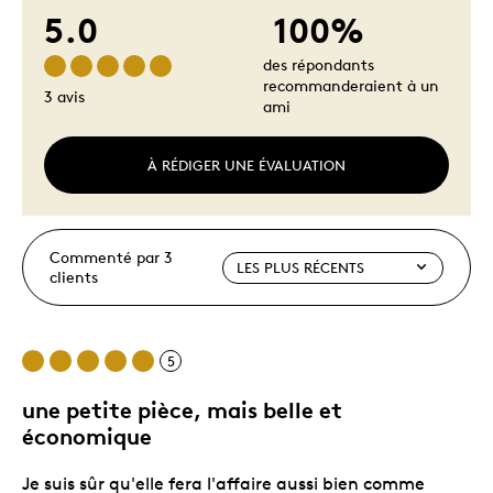
5.0
100%
des répondants
recommanderaient à un
3 avis
ami
À RÉDIGER UNE ÉVALUATION
Commenté par 3
clients
5
une petite pièce, mais belle et
économique
Je suis sûr qu'elle fera l'affaire aussi bien comme