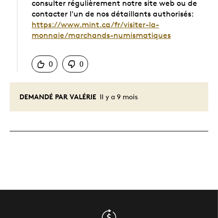
consulter régulièrement notre site web ou de
contacter l'un de nos détaillants authorisés:
https://www.mint.ca/fr/visiter-la-
monnaie/marchands-numismatiques
Chinois
0
0
DEMANDÉ PAR VALÉRIE
Il y a 9 mois