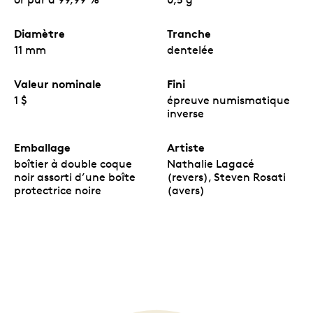
Diamètre
Tranche
11 mm
dentelée
Valeur nominale
Fini
1 $
épreuve numismatique
inverse
Emballage
Artiste
boîtier à double coque
Nathalie Lagacé
noir assorti d’une boîte
(revers), Steven Rosati
protectrice noire
(avers)