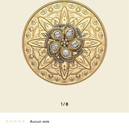
1
/
8
Aucun avis