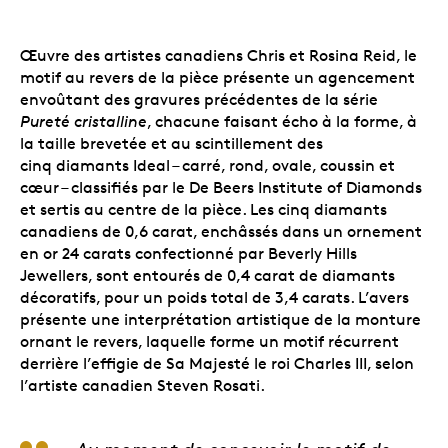
Œuvre des artistes canadiens Chris et Rosina Reid, le
motif au revers de la pièce présente un agencement
envoûtant des gravures précédentes de la série
Pureté cristalline
, chacune faisant écho à la forme, à
la taille brevetée et au scintillement des
cinq diamants Ideal – carré, rond, ovale, coussin et
cœur – classifiés par le De Beers Institute of Diamonds
et sertis au centre de la pièce. Les cinq diamants
canadiens de 0,6 carat, enchâssés dans un ornement
en or 24 carats confectionné par Beverly Hills
Jewellers, sont entourés de 0,4 carat de diamants
décoratifs, pour un poids total de 3,4 carats. L’avers
présente une interprétation artistique de la monture
ornant le revers, laquelle forme un motif récurrent
derrière l’effigie de Sa Majesté le roi Charles III, selon
l’artiste canadien Steven Rosati.