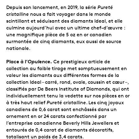
Depuis son lancement, en 2019, la série
Pureté
cristalline
nous a fait voyager dans le monde
scintillant et séduisant des diamants Ideal, et elle
culmine aujourd’hui avec un ultime chef-d’œuvre :
une magnifique pièce de 5 oz en or canadien
surmontée de cinq diamants, eux aussi de source
nationale.
Place à l’
Opulence.
Ce prestigieux article de
collection au faible tirage met somptueusement en
valeur les diamants aux différentes formes de la
collection Ideal – carré, rond, ovale, coussin et cœur –,
classifiés par De Beers Institute of Diamonds, qui ont
individuellement tenu la vedette sur nos pièces en or
à très haut relief
Pureté cristalline
. Les cinq joyaux
canadiens de 0,6 carat sont enchâssés dans un
ornement en or 24 carats confectionné par
l’entreprise canadienne Beverly Hills Jewellers et
entourés de 0,4 carat de diamants décoratifs,
totalisant un poids de 3,4 carats.