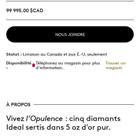
99 995,00 $CAD
NOUS JOINDRE
Statut :
Livraison au Canada et aux É.-U. seulement
Disponibilité
Téléphonez au magasin pour plus
Trouver un
:
d’information.
magasin
À PROPOS
Vivez
l’
Opulence
: cinq diamants
Ideal sertis dans 5 oz d’or pur.