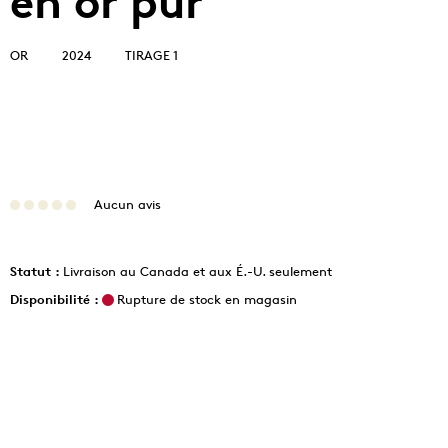
en or pur
OR
2024
TIRAGE 1
Aucun avis
Statut :
Livraison au Canada et aux É.-U. seulement
Disponibilité :
Rupture de stock en magasin