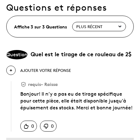
Questions et réponses
Affiche 3 sur 3 Questions
Quel est le tirage de ce rouleau de 2$
Question
AJOUTER VOTRE RÉPONSE
requis
-
Raissa
Bonjour! Il n’y a pas eu de tirage spécifique
pour cette pièce, elle était disponible jusqu’à
épuisement des stocks. Merci et bonne journée!
Chinois
0
0