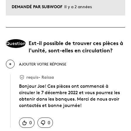
DEMANDÉ PAR SUBWOOF
Il y a 2 années
Est-il possible de trouver ces pièces à
Question
l'unité, sont-elles en circulation?
AJOUTER VOTRE RÉPONSE
requis
-
Raissa
Bonjour Joe! Ces pièces ont commencé à
circuler le 7 décembre 2022 et vous pourrez les
obtenir dans les banques. Merci de nous avoir
contactés et bonne journée!
Chinois
0
0