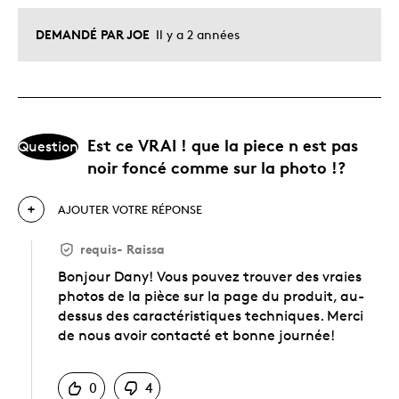
DEMANDÉ PAR JOE
Il y a 2 années
Est ce VRAI ! que la piece n est pas
Question
noir foncé comme sur la photo !?
AJOUTER VOTRE RÉPONSE
requis
-
Raissa
Bonjour Dany! Vous pouvez trouver des vraies
photos de la pièce sur la page du produit, au-
dessus des caractéristiques techniques. Merci
de nous avoir contacté et bonne journée!
Chinois
0
4