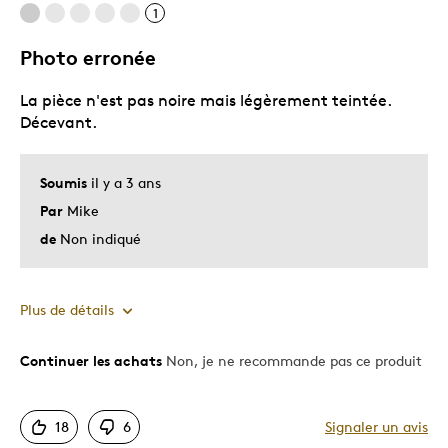
1
Photo erronée
La pièce n'est pas noire mais légèrement teintée.
Décevant.
Soumis
il y a 3 ans
Par
Mike
de
Non indiqué
Plus de détails
Continuer les achats
Non, je ne recommande pas ce produit
Le contre
Dispendieux
18
6
Signaler un avis
Mauvaise couleur