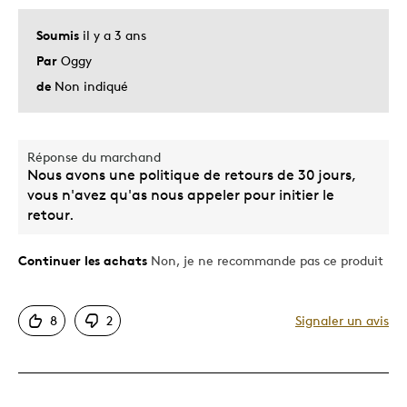
Soumis
il y a 3 ans
Par
Oggy
de
Non indiqué
Réponse du marchand
Nous avons une politique de retours de 30 jours,
vous n'avez qu'as nous appeler pour initier le
retour.
Continuer les achats
Non, je ne recommande pas ce produit
8
2
Signaler un avis