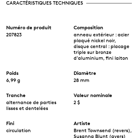
CARACTÉRISTIQUES TECHNIQUES
Numéro de produit
Composition
207823
anneau extérieur : acier
plaqué nickel noir,
disque central : placage
triple sur bronze
d’aluminium, fini laiton
Poids
Diamètre
6,99 g
28 mm
Tranche
Valeur nominale
alternance de parties
2 $
lisses et dentelées
Fini
Artiste
circulation
Brent Townsend (revers),
Susanna Blunt (avers)