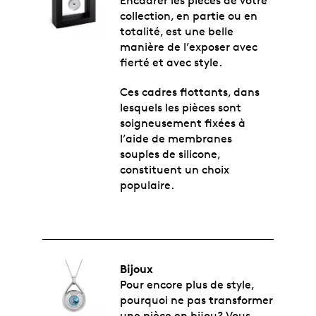
Encadrer les pièces de votre
collection, en partie ou en
totalité, est une belle
manière de l’exposer avec
fierté et avec style.
Ces
cadres flottants
, dans
lesquels les pièces sont
soigneusement fixées à
l’aide de membranes
souples de silicone,
constituent un choix
populaire.
Bijoux
Pour encore plus de style,
pourquoi ne pas transformer
une pièce en bijou? Vous