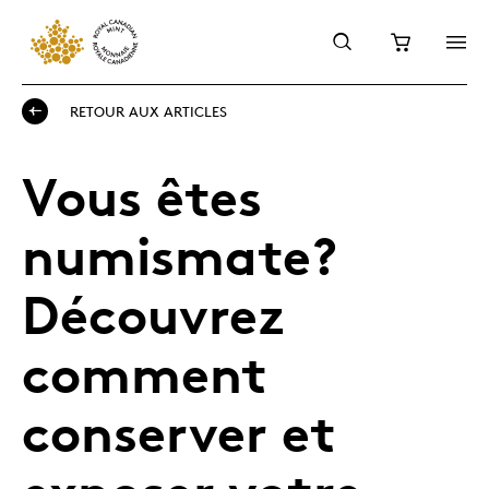
RETOUR AUX ARTICLES
Vous êtes
numismate?
Découvrez
comment
conserver et